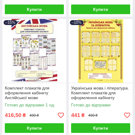
Купити
Купити
–15%
–10%
Комплект плакатів для
Українська мова і література.
оформлення кабінету
Комплект плакатів для
Англійської мови
оформлення кабінету
Готово до відправки 1 од.
Готово до відправки
416,50
441
₴
₴
490 ₴
490 ₴
Купити
Купити