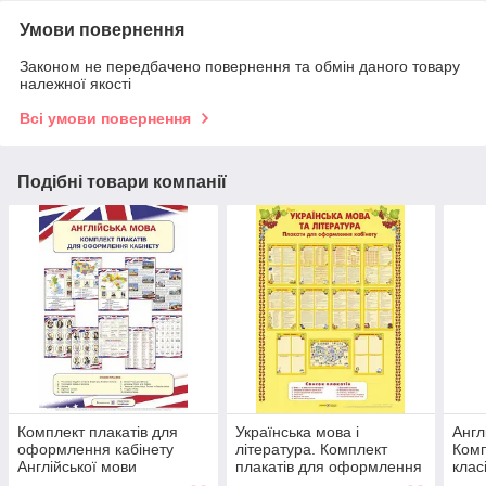
Умови повернення
Законом не передбачено повернення та обмін даного товару
належної якості
Всі умови повернення
Подібні товари компанії
Комплект плакатів для
Українська мова і
Англ
оформлення кабінету
література. Комплект
Комп
Англійської мови
плакатів для оформлення
клас
кабінету