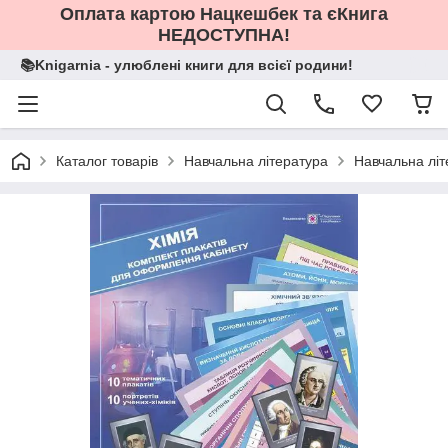
Оплата картою Нацкешбек та єКнига
НЕДОСТУПНА!
📚Knigarnia - улюблені книги для всієї родини!
Каталог товарів
Навчальна література
Навчальна літ