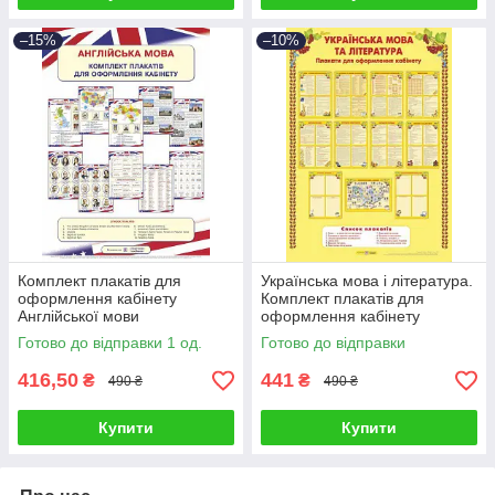
–15%
–10%
Комплект плакатів для
Українська мова і література.
оформлення кабінету
Комплект плакатів для
Англійської мови
оформлення кабінету
Готово до відправки 1 од.
Готово до відправки
416,50
441
₴
₴
490 ₴
490 ₴
Купити
Купити