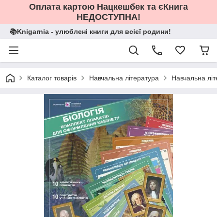
Оплата картою Нацкешбек та єКнига
НЕДОСТУПНА!
📚Knigarnia - улюблені книги для всієї родини!
Каталог товарів
Навчальна література
Навчальна літ