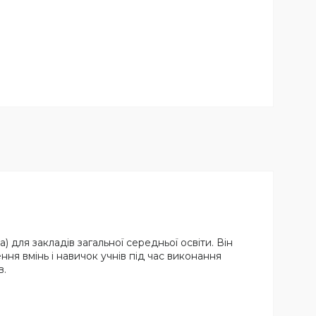
 для закладів загальної середньої освіти. Він
ня вмінь і навичок учнів під час виконання
в.