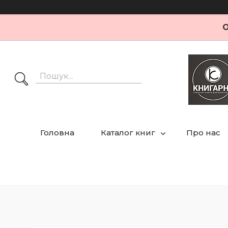
О
Головна
Каталог книг
Про нас