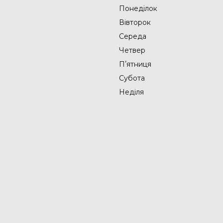
Понеділок
Вівторок
Середа
Четвер
Пʼятниця
Субота
Неділя