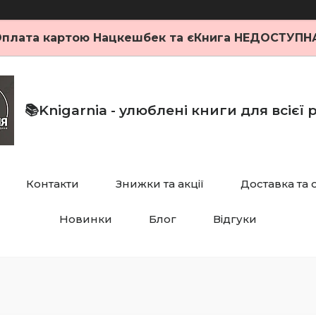
плата картою Нацкешбек та єКнига НЕДОСТУПН
📚Knigarnia - улюблені книги для всієї
Контакти
Знижки та акції
Доставка та 
Новинки
Блог
Відгуки