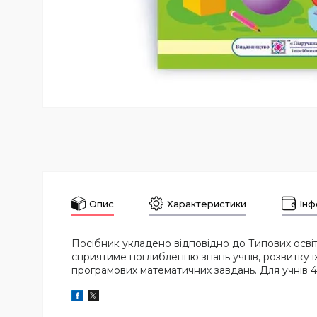
Опис
Характеристики
Інф
Посібник укладено відповідно до Типових освітн
сприятиме поглибленню знань учнів, розвитку ї
програмових математичних завдань. Для учнів 4 