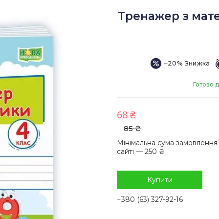
Тренажер з матем
–20%
Готово д
68 ₴
85 ₴
Мінімальна сума замовлення
сайті — 250 ₴
Купити
+380 (63) 327-92-16