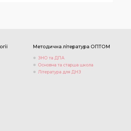
огії
Методична література ОПТОМ
ЗНО та ДПА
Основна та старша школа
Література для ДНЗ