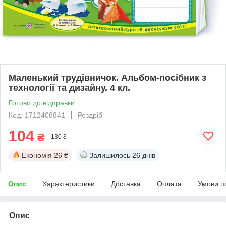
Маленький трудівничок. Альбом-посібник з
технології та дизайну. 4 кл.
Готово до відправки
Код: 1712408841
Роздріб
104
₴
130 ₴
Економія
26 ₴
Залишилось
26 днів
Опис
Характеристики
Доставка
Оплата
Умови п
Опис