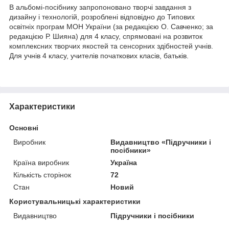
В альбомі-посібнику запропоновано творчі завдання з
дизайну і технологій, розроблені відповідно до Типових
освітніх програм МОН України (за редакцією О. Савченко; за
редакцією Р. Шияна) для 4 класу, спрямовані на розвиток
комплексних творчих якостей та сенсорних здібностей учнів.
Для учнів 4 класу, учителів початкових класів, батьків.
Характеристики
Основні
Виробник
Видавництво «Підручники і
посібники»
Країна виробник
Україна
Кількість сторінок
72
Стан
Новий
Користувальницькі характеристики
Видавництво
Підручники і посібники