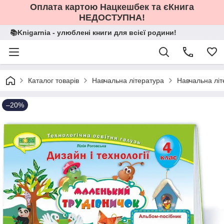
Оплата картою Нацкешбек та єКнига
НЕДОСТУПНА!
📚Knigarnia - улюблені книги для всієї родини!
Каталог товарів
Навчальна література
Навчальна літ
–20%