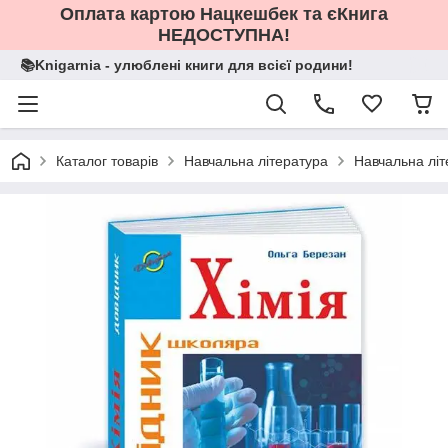
Оплата картою Нацкешбек та єКнига
НЕДОСТУПНА!
📚Knigarnia - улюблені книги для всієї родини!
Каталог товарів
Навчальна література
Навчальна літ