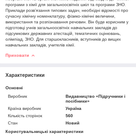
програми з хімії для загальноосвітніх шкіл та програми ЗНО.
Приклади розв’язання типових задач, необхідні відомості про
сучасну хімічну номенклатуру, фізико-хімічні величини,
використання та розпізнавання речовин. Він буде корисним у
підготовці учнів загальноосвітніх навчальних закладів до
підсумкових державних атестацій, тематичних оцінювань,
олімпіад, ЗНО. Для старшокласників, вступників до вищих
навчальних закладів, учителів хімії.
Приховати
Характеристики
Основні
Виробник
Видавництво «Підручники і
посібники»
Країна виробник
Україна
Кількість сторінок
560
Стан
Новий
Користувальницькі характеристики