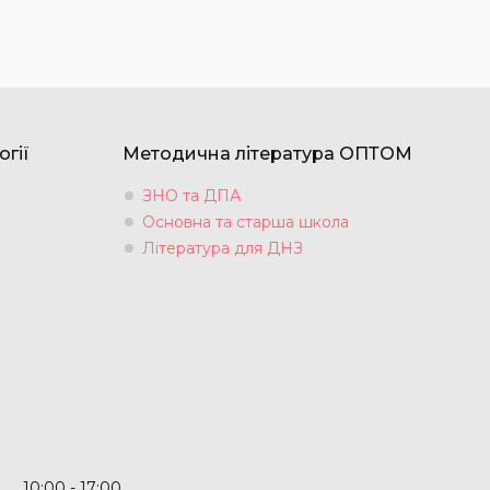
огії
Методична література ОПТОМ
ЗНО та ДПА
Основна та старша школа
Література для ДНЗ
10:00
17:00