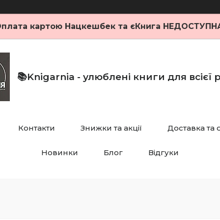
плата картою Нацкешбек та єКнига НЕДОСТУПН
📚Knigarnia - улюблені книги для всієї
Контакти
Знижки та акції
Доставка та 
Новинки
Блог
Відгуки