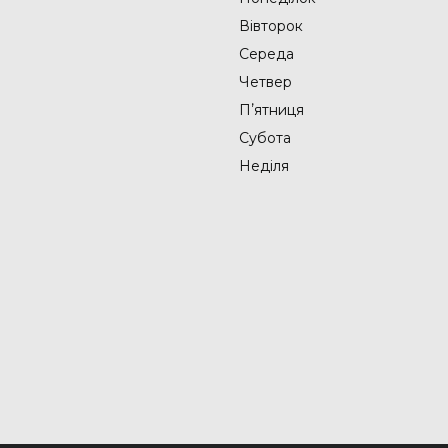
Вівторок
Середа
Четвер
Пʼятниця
Субота
Неділя