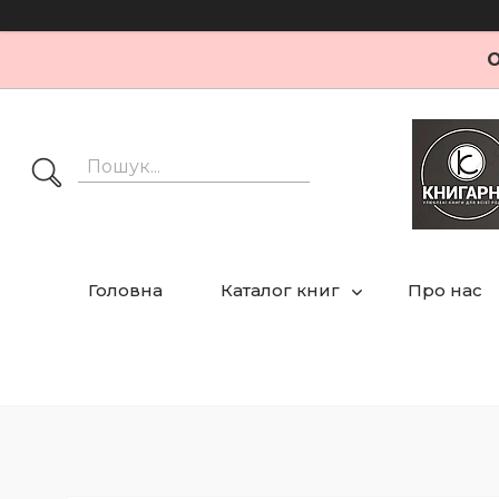
О
Головна
Каталог книг
Про нас