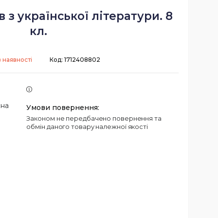
 з української літератури. 8
кл.
 наявності
Код:
1712408802
 на
Законом не передбачено повернення та
обмін даного товару належної якості