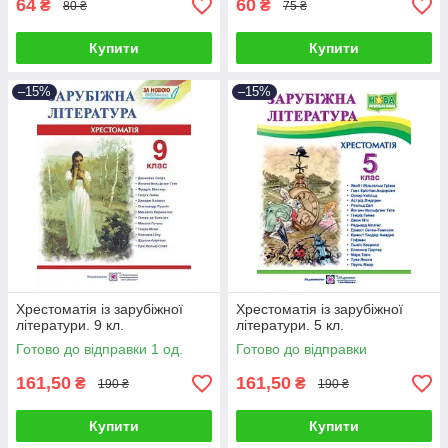
64
60
₴
₴
80 ₴
75 ₴
Купити
Купити
–15%
–15%
Хрестоматія із зарубіжної
Хрестоматія із зарубіжної
літератури. 9 кл.
літератури. 5 кл.
Готово до відправки 1 од.
Готово до відправки
161,50
161,50
₴
₴
190 ₴
190 ₴
Купити
Купити