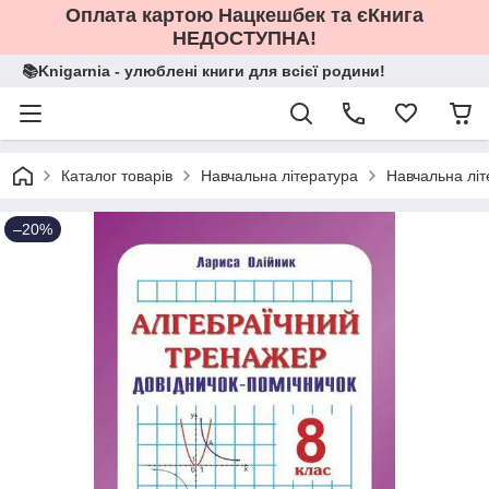
Оплата картою Нацкешбек та єКнига
НЕДОСТУПНА!
📚Knigarnia - улюблені книги для всієї родини!
Каталог товарів
Навчальна література
Навчальна літ
–20%