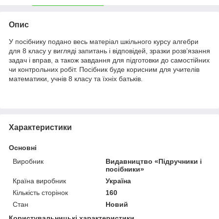
Опис
У посібнику подано весь матеріал шкільного курсу алгебри
для 8 класу у вигляді запитань і відповідей, зразки розв’язання
задач і вправ, а також завдання для підготовки до самостійних
чи контрольних робіт. Посібник буде корисним для учителів
математики, учнів 8 класу та їхніх батьків.
Характеристики
Основні
Виробник
Видавництво «Підручники і
посібники»
Країна виробник
Україна
Кількість сторінок
160
Стан
Новий
Користувальницькі характеристики