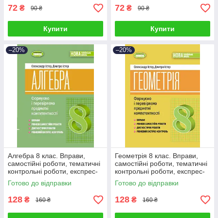
72
72
₴
₴
90 ₴
90 ₴
Купити
Купити
–20%
–20%
Алгебра 8 клас. Вправи,
Геометрія 8 клас. Вправи,
самостійні роботи, тематичні
самостійні роботи, тематичні
контрольні роботи, експрес-
контрольні роботи, експрес-
контроль. Олександр Істер
контроль. Олександр Істер
Готово до відправки
Готово до відправки
128
128
₴
₴
160 ₴
160 ₴