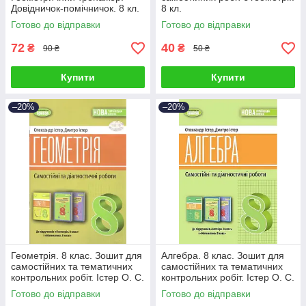
Довідничок-помічничок. 8 кл.
8 кл.
Готово до відправки
Готово до відправки
72
40
₴
₴
90 ₴
50 ₴
Купити
Купити
–20%
–20%
Геометрія. 8 клас. Зошит для
Алгебра. 8 клас. Зошит для
самостійних та тематичних
самостійних та тематичних
контрольних робіт. Істер О. С.
контрольних робіт. Істер О. С.
Готово до відправки
Готово до відправки