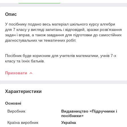
Опис
У посібнику подано весь матеріал шкільного курсу алгебри
для 7 класу у вигляді запитань і відповідей, зразки розв’язання
задач і вправ, а також завдання для підготовки до самостійних
діагностувальних чи тематичних робіт.
Посібник буде корисним для учителів математики, учнів 7-х
класу та їхніх батьків.
Приховати
Характеристики
Основні
Виробник
Видавництво «Підручники і
посібники»
Країна виробник
Україна