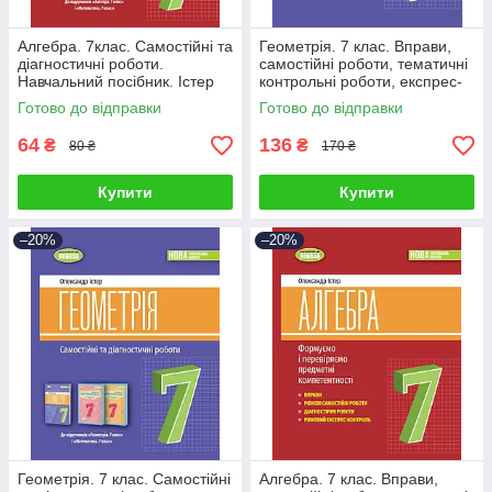
Алгебра. 7клас. Самостійні та
Геометрія. 7 клас. Вправи,
діагностичні роботи.
самостійні роботи, тематичні
Навчальний посібник. Істер
контрольні роботи, експрес-
О.С
контроль. Істер О. С.
Готово до відправки
Готово до відправки
64
136
₴
₴
80 ₴
170 ₴
Купити
Купити
–20%
–20%
Геометрія. 7 клас. Самостійні
Алгебра. 7 клас. Вправи,