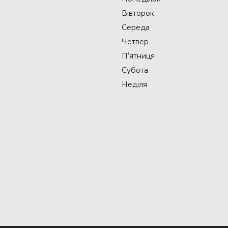
Вівторок
Середа
Четвер
Пʼятниця
Субота
Неділя