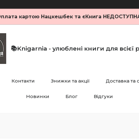
плата картою Нацкешбек та єКнига НЕДОСТУПН
📚Knigarnia - улюблені книги для всієї
Контакти
Знижки та акції
Доставка та 
Новинки
Блог
Відгуки