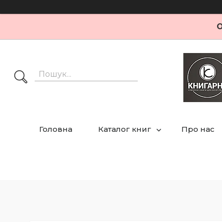
О
Головна
Каталог книг
Про нас