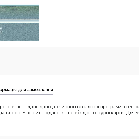
ормація для замовлення
розроблені відповідно до чинної навчальної програми з геогра
льності. У зошиті подано всі необхідні контурні карти. Для учн