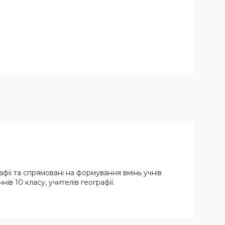
фії та спрямовані на формування вмінь учнів
ів 10 класу, учителів географії.