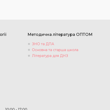
огії
Методична література ОПТОМ
ЗНО та ДПА
Основна та старша школа
Література для ДНЗ
10:00
17:00