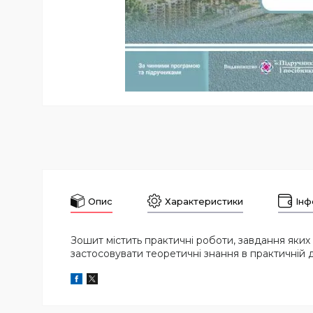
Опис
Характеристики
Інф
Зошит містить практичні роботи, завдання яких 
застосовувати теоретичні знання в практичній дія