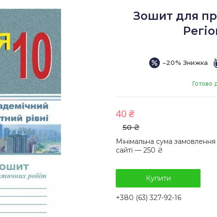
Зошит для пра
Регіо
–20%
Готово 
40 ₴
50 ₴
Мінімальна сума замовлення
сайті — 250 ₴
Купити
+380 (63) 327-92-16