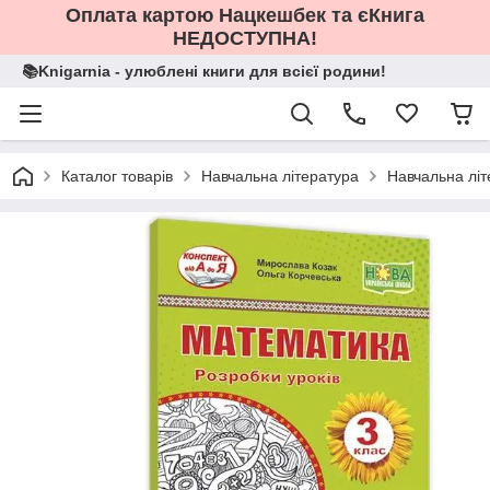
Оплата картою Нацкешбек та єКнига
НЕДОСТУПНА!
📚Knigarnia - улюблені книги для всієї родини!
Каталог товарів
Навчальна література
Навчальна літ