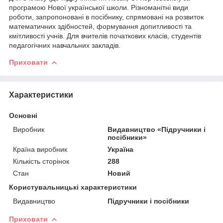
програмою Нової української школи. Різноманітні види
роботи, запропоновані в посібнику, спрямовані на розвиток
математичних здібностей, формування допитливості та
кмітливості учнів. Для вчителів початкових класів, студентів
педагогічних навчальних закладів.
Приховати
Характеристики
Основні
Виробник
Видавництво «Підручники і
посібники»
Країна виробник
Україна
Кількість сторінок
288
Стан
Новий
Користувальницькі характеристики
Видавництво
Підручники і посібники
Приховати