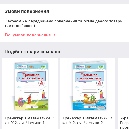
Умови повернення
Законом не передбачено повернення та обмін даного товару
належної якості
Всі умови повернення
Подібні товари компанії
Тренажер з математики. 3
Тренажер з математики. 3
Укра
кл. У 2-х ч. Частина 1
кл. У 2-х ч. Частина 2
Розр
прог