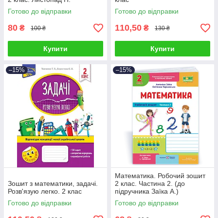
Готово до відправки
Готово до відправки
80
110,50
₴
₴
100 ₴
130 ₴
Купити
Купити
–15%
–15%
Математика. Робочий зошит
Зошит з математики, задачі.
2 клас. Частина 2. (до
Розв'язую легко. 2 клас
підручника Заїка А.)
Готово до відправки
Готово до відправки