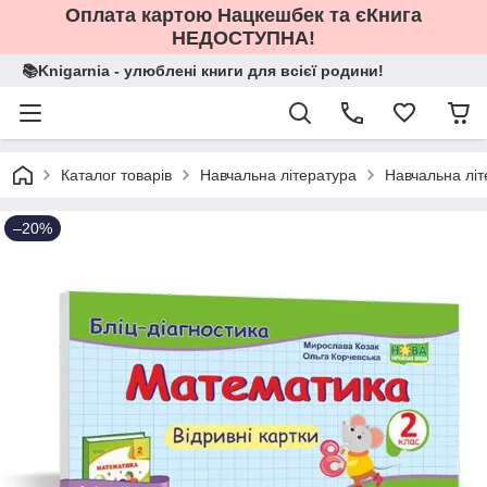
Оплата картою Нацкешбек та єКнига
НЕДОСТУПНА!
📚Knigarnia - улюблені книги для всієї родини!
Каталог товарів
Навчальна література
Навчальна літ
–20%