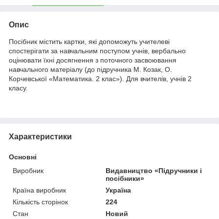
Опис
Посібник містить картки, які допоможуть учителеві
спостерігати за навчальним поступом учнів, вербально
оцінювати їхні досягнення з поточного засвоювання
навчального матеріалу (до підручника М. Козак, О.
Корчевської «Математика. 2 клас»). Для вчителів, учнів 2
класу.
Характеристики
Основні
Виробник
Видавництво «Підручники і
посібники»
Країна виробник
Україна
Кількість сторінок
224
Стан
Новий