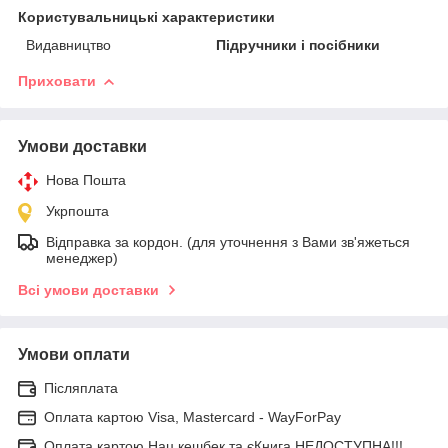
Користувальницькі характеристики
Видавництво
Підручники і посібники
Приховати
Умови доставки
Нова Пошта
Укрпошта
Відправка за кордон. (для уточнення з Вами зв'яжеться
менеджер)
Всі умови доставки
Умови оплати
Післяплата
Оплата картою Visa, Mastercard - WayForPay
Оплата картою Нац кешбек та єКнига НЕДОСТУПНА!!!