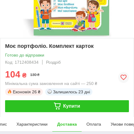
Моє портфоліо. Комплект карток
Готово до відправки
Код: 1712408434
Роздріб
104
₴
130 ₴
Мінімальна сума замовлення на сайті — 250 ₴
Економія
26 ₴
Залишилось
23 дні
Купити
пис
Характеристики
Доставка
Оплата
Умови пове