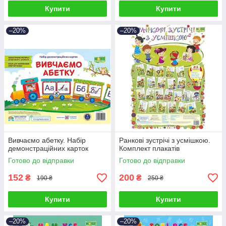
Купити
Купити
–20%
–20%
Вивчаємо абетку. Набір
Ранкові зустрічі з усмішкою.
демонстраційних карток
Комплект плакатів
Готово до відправки
Готово до відправки
152
200
₴
₴
190 ₴
250 ₴
Купити
Купити
–20%
–20%