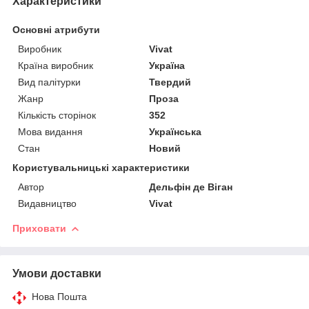
Характеристики
Основні атрибути
Виробник
Vivat
Країна виробник
Україна
Вид палітурки
Твердий
Жанр
Проза
Кількість сторінок
352
Мова видання
Українська
Стан
Новий
Користувальницькі характеристики
Автор
Дельфін де Віган
Видавництво
Vivat
Приховати
Умови доставки
Нова Пошта