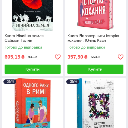
Книга Нічийна земля.
Книга Як завершити історію
Саймон Толкін
кохання. Юлінь Кван
Готово до відправки
Готово до відправки
605,15
357,50
₴
₴
931 ₴
550 ₴
Купити
Купити
–35%
–35%