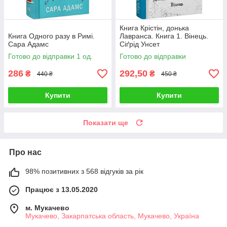
Книга Крістін, донька
Книга Одного разу в Римі.
Лавранса. Книга 1. Вінець.
Сара Адамс
Сіґрід Унсет
Готово до відправки 1 од.
Готово до відправки
286
292,50
₴
₴
440 ₴
450 ₴
Купити
Купити
Показати ще
Про нас
98% позитивних з 568 відгуків за рік
Працює з 13.05.2020
м. Мукачево
Мукачево, Закарпатська область, Мукачево, Україна