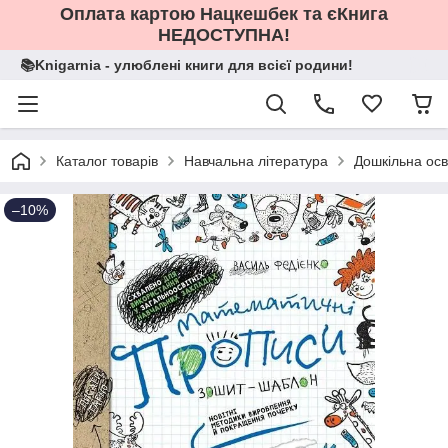
Оплата картою Нацкешбек та єКнига
НЕДОСТУПНА!
📚Knigarnia - улюблені книги для всієї родини!
Каталог товарів
Навчальна література
Дошкільна осв
–10%