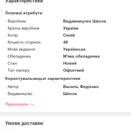
Характеристики
Основні атрибути
Виробник
Видавництво Школа
Країна виробник
Україна
Колір
Синій
Кількість сторінок
48
Мова видання
Українська
Обкладинка
М'яка обкладинка
Стан
Новий
Тип паперу
Офсетний
Користувальницькі характеристики
Автор
Василь Федієнко
Видавництво
Школа
Приховати
Умови доставки