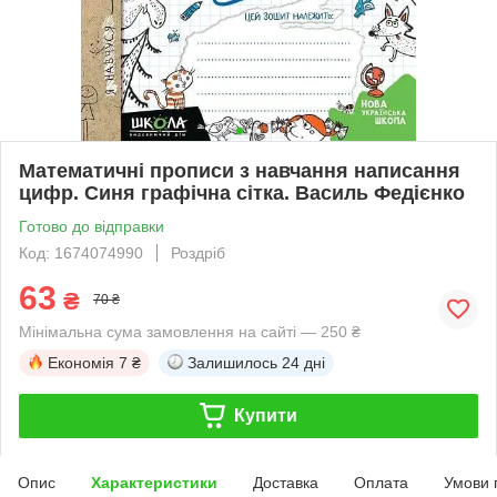
Математичні прописи з навчання написання
цифр. Синя графічна сітка. Василь Федієнко
Готово до відправки
Код: 1674074990
Роздріб
63
₴
70 ₴
Мінімальна сума замовлення на сайті — 250 ₴
Економія
7 ₴
Залишилось
24 дні
Купити
Опис
Характеристики
Доставка
Оплата
Умови 