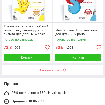
Тренуємо пальчики. Робочий
зошит з підготовки руки до
Математика. Робочий зошит
письма для дітей 5–6 років
для дітей 5–6 років
Готово до відправки
Готово до відправки
72
80
₴
₴
90 ₴
100 ₴
Купити
Купити
Показати ще
Про нас
98% позитивних з 569 відгуків за рік
Працює з 13.05.2020