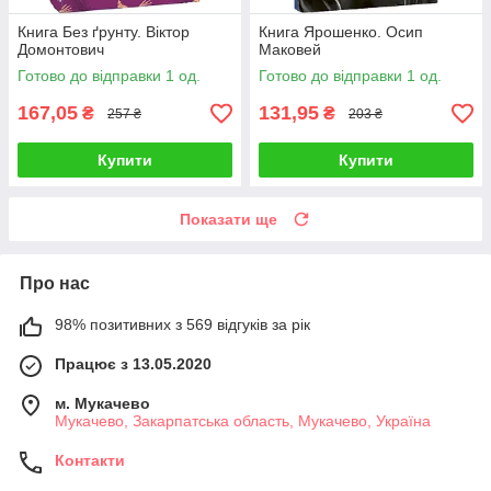
Книга Без ґрунту. Віктор
Книга Ярошенко. Осип
Домонтович
Маковей
Готово до відправки 1 од.
Готово до відправки 1 од.
167,05
131,95
₴
₴
257 ₴
203 ₴
Купити
Купити
Показати ще
Про нас
98% позитивних з 569 відгуків за рік
Працює з 13.05.2020
м. Мукачево
Мукачево, Закарпатська область, Мукачево, Україна
Контакти