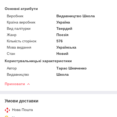
Основні атрибути
Виробник
Видавництво Школа
Країна виробник
Україна
Вид палітурки
Твердий
Жанр
Поезія
Кількість сторінок
576
Мова видання
Українська
Стан
Новий
Користувальницькі характеристики
Автор
Тарас Шевченко
Видавництво
Школа
Приховати
Умови доставки
Нова Пошта