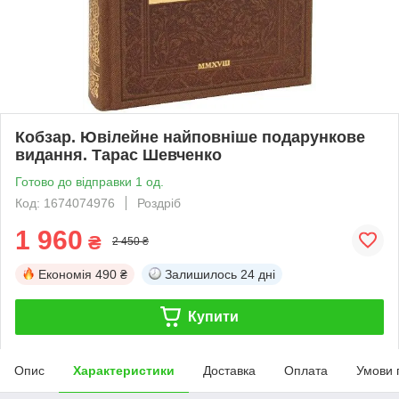
Кобзар. Ювілейне найповніше подарункове
видання. Тарас Шевченко
Готово до відправки 1 од.
Код: 1674074976
Роздріб
1 960
₴
2 450 ₴
Економія
490 ₴
Залишилось
24 дні
Купити
Опис
Характеристики
Доставка
Оплата
Умови 