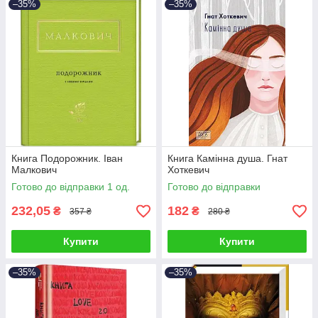
–35%
–35%
Книга Подорожник. Іван
Книга Камінна душа. Гнат
Малкович
Хоткевич
Готово до відправки 1 од.
Готово до відправки
232,05
182
₴
₴
357 ₴
280 ₴
Купити
Купити
–35%
–35%