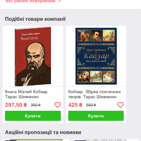
Всі умови повернення
Подібні товари компанії
Книга Малий Кобзар.
Кобзар. Збірка поетичних
Тарас Шевченко
творів. Тарас Шевченко
297,50
425
₴
₴
350 ₴
500 ₴
Купити
Купити
Акційні пропозиції та новинки