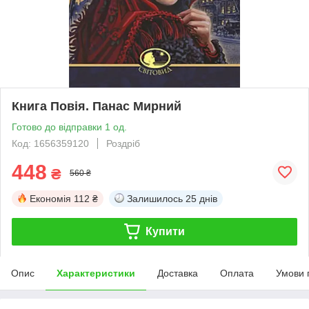
Книга Повія. Панас Мирний
Готово до відправки 1 од.
Код: 1656359120
Роздріб
448
₴
560 ₴
Економія
112 ₴
Залишилось
25 днів
Купити
Опис
Характеристики
Доставка
Оплата
Умови 