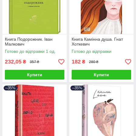
Книга Подорожник. Іван
Книга Камінна душа. Гнат
Малкович
Хоткевич
Готово до відправки 1 од.
Готово до відправки
232,05
182
₴
₴
357 ₴
280 ₴
Купити
Купити
–35%
–35%