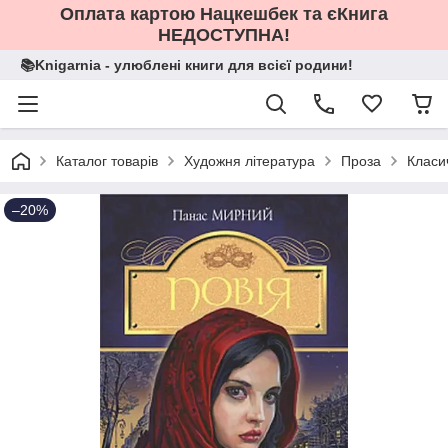
Оплата картою Нацкешбек та єКнига
НЕДОСТУПНА!
📚Knigarnia - улюблені книги для всієї родини!
Каталог товарів
Художня література
Проза
Класи
–20%