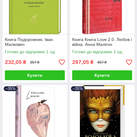
Книга Подорожник. Іван
Книга Книга Love 2.0. Любов і
Малкович
війна. Анна Малігон
Готово до відправки 1 од.
Готово до відправки 1 од.
232,05
297,05
₴
₴
357 ₴
457 ₴
Купити
Купити
–35%
–35%