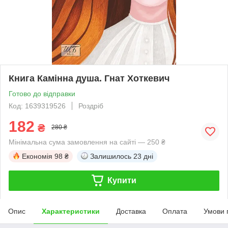
Книга Камінна душа. Гнат Хоткевич
Готово до відправки
Код: 1639319526
Роздріб
182
₴
280 ₴
Мінімальна сума замовлення на сайті — 250 ₴
Економія
98 ₴
Залишилось
23 дні
Купити
Опис
Характеристики
Доставка
Оплата
Умови 