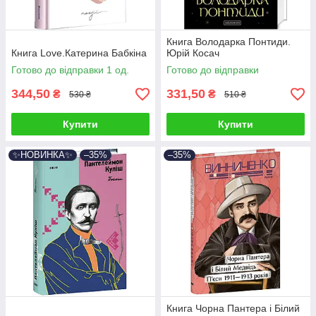
Книга Володарка Понтиди.
Книга Love.Катерина Бабкіна
Юрій Косач
Готово до відправки 1 од.
Готово до відправки
344,50
331,50
₴
₴
530 ₴
510 ₴
Купити
Купити
✨НОВИНКА✨
–35%
–35%
Книга Чорна Пантера i Білий