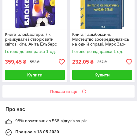
Книга Блокбастери. Як
Книга Таймбоксинг.
ризикувати і створювати
Мистецтво зосереджуватись
світові хіти. Аніта Ельберс
на одній справі. Марк Зао-
Сандерс
Готово до відправки 1 од.
Готово до відправки 1 од.
359,45
232,05
₴
₴
553 ₴
357 ₴
Купити
Купити
Показати ще
Про нас
98% позитивних з 568 відгуків за рік
Працює з 13.05.2020