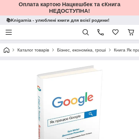
Оплата картою Нацкешбек та єКнига
НЕДОСТУПНА!
📚Knigarnia - улюблені книги для всієї родини!
Каталог товарів
Бізнес, економіка, гроші
Книга Як пр