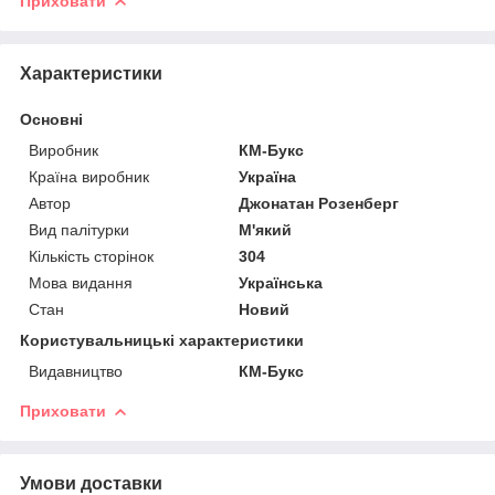
Приховати
Характеристики
Основні
Виробник
КМ-Букс
Країна виробник
Україна
Автор
Джонатан Розенберг
Вид палітурки
М'який
Кількість сторінок
304
Мова видання
Українська
Стан
Новий
Користувальницькі характеристики
Видавництво
КМ-Букс
Приховати
Умови доставки