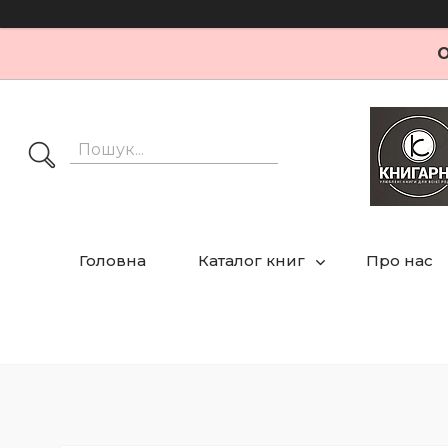
О
Головна
Каталог книг
Про нас