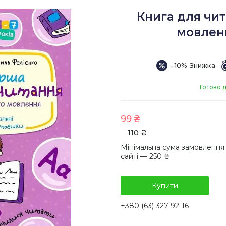
Книга для чит
мовлен
–10%
Готово 
99 ₴
110 ₴
Мінімальна сума замовлення
сайті — 250 ₴
Купити
+380 (63) 327-92-16