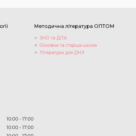
огії
Методична література ОПТОМ
ЗНО та ДПА
Основна та старша школа
Література для ДНЗ
10:00
17:00
10:00
17:00
10:00
17:00