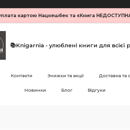
плата картою Нацкешбек та єКнига НЕДОСТУПН
📚Knigarnia - улюблені книги для всієї
Контакти
Знижки та акції
Доставка та 
Новинки
Блог
Відгуки