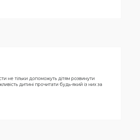
ексти не тільки допоможуть дітям розвинути
жливість дитині прочитати будь-який із них за