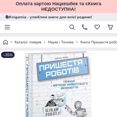
Оплата картою Нацкешбек та єКнига
НЕДОСТУПНА!
📚Knigarnia - улюблені книги для всієї родини!
Каталог товарів
Наука і Техніка
Книга Пришестя робот
–35%