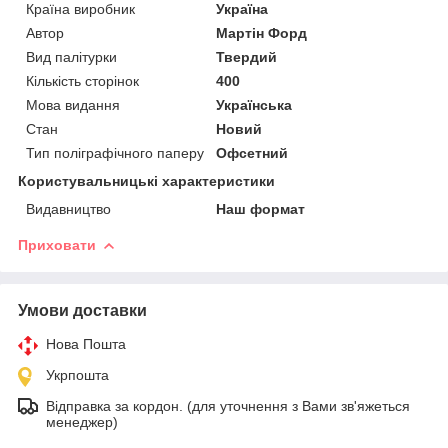
Країна виробник
Україна
Автор
Мартін Форд
Вид палітурки
Твердий
Кількість сторінок
400
Мова видання
Українська
Стан
Новий
Тип поліграфічного паперу
Офсетний
Користувальницькі характеристики
Видавництво
Наш формат
Приховати
Умови доставки
Нова Пошта
Укрпошта
Відправка за кордон. (для уточнення з Вами зв'яжеться
менеджер)