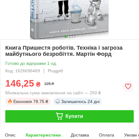
Книга Пришестя роботів. Техніка і загроза
майбутнього безробіття. Мартін Форд
Готово до відправки 1 од.
Код: 1626696469
Роздріб
146,25
₴
225 ₴
Мінімальна сума замовлення на сайті — 250 ₴
Економія
78.75 ₴
Залишилось
24 дні
Купити
Опис
Характеристики
Доставка
Оплата
Умови 