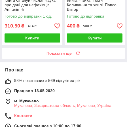
Книга Опануй числа! Наука
Книга Фізика. Том 4.
про дані для нефахівців.
Коливання та хвилі. Павло
Анналін Нг
Віктор
Готово до відправки 1 од.
Готово до відправки
310,50
400
₴
₴
414 ₴
500 ₴
Купити
Купити
Показати ще
Про нас
98% позитивних з 569 відгуків за рік
Працює з 13.05.2020
м. Мукачево
Мукачево, Закарпатська область, Мукачево, Україна
Контакти
Сьогодні працює з 10:00 до 17:00