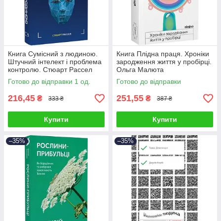
Книга Сумісний з людиною.
Книга Плідна праця. Хроніки
Штучний інтелект і проблема
зародження життя у пробірці.
контролю. Стюарт Рассел
Ольга Малюта
Готово до відправки 1 од.
Готово до відправки
216,45
251,55
₴
₴
333 ₴
387 ₴
Купити
Купити
–35%
–35%