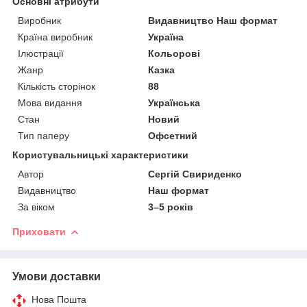
Основні атрибути
Виробник
Видавництво Наш формат
Країна виробник
Україна
Ілюстрації
Кольорові
Жанр
Казка
Кількість сторінок
88
Мова видання
Українська
Стан
Новий
Тип паперу
Офсетний
Користувальницькі характеристики
Автор
Сергій Свириденко
Видавництво
Наш формат
За віком
3–5 років
Приховати
Умови доставки
Нова Пошта