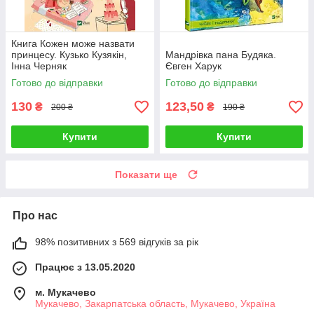
Книга Кожен може назвати
принцесу. Кузько Кузякін,
Мандрівка пана Будяка.
Інна Черняк
Євген Харук
Готово до відправки
Готово до відправки
130
123,50
₴
₴
200 ₴
190 ₴
Купити
Купити
Показати ще
Про нас
98% позитивних з 569 відгуків за рік
Працює з 13.05.2020
м. Мукачево
Мукачево, Закарпатська область, Мукачево, Україна