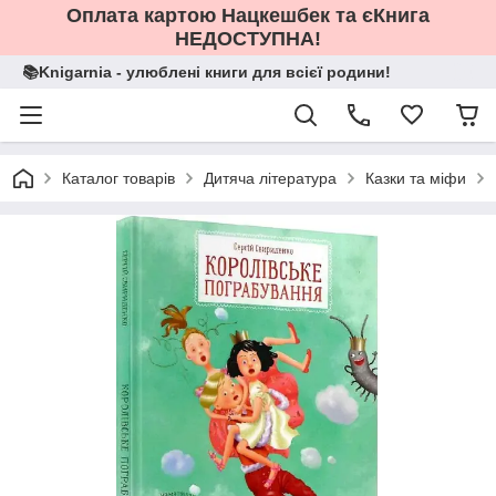
Оплата картою Нацкешбек та єКнига
НЕДОСТУПНА!
📚Knigarnia - улюблені книги для всієї родини!
Каталог товарів
Дитяча література
Казки та міфи