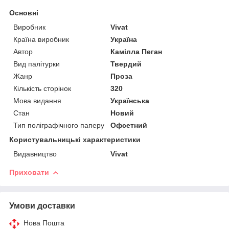
Основні
Виробник
Vivat
Країна виробник
Україна
Автор
Камілла Пеган
Вид палітурки
Твердий
Жанр
Проза
Кількість сторінок
320
Мова видання
Українська
Стан
Новий
Тип поліграфічного паперу
Офсетний
Користувальницькі характеристики
Видавництво
Vivat
Приховати
Умови доставки
Нова Пошта