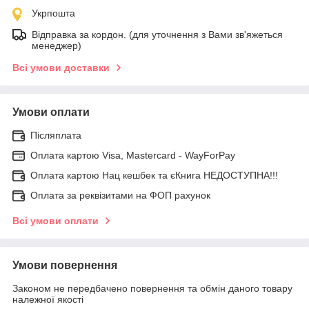
Укрпошта
Відправка за кордон. (для уточнення з Вами зв'яжеться
менеджер)
Всі умови доставки
Умови оплати
Післяплата
Оплата картою Visa, Mastercard - WayForPay
Оплата картою Нац кешбек та єКнига НЕДОСТУПНА!!!
Оплата за реквізитами на ФОП рахунок
Всі умови оплати
Умови повернення
Законом не передбачено повернення та обмін даного товару
належної якості