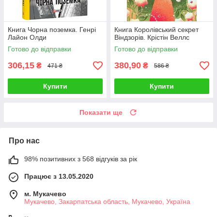
Книга Чорна поземка. Генрi
Книга Королівський секрет
Лайон Олди
Віндзорів. Крістін Веллс
Готово до відправки
Готово до відправки
306,15
380,90
₴
₴
471 ₴
586 ₴
Купити
Купити
Показати ще
Про нас
98% позитивних з 568 відгуків за рік
Працює з 13.05.2020
м. Мукачево
Мукачево, Закарпатська область, Мукачево, Україна