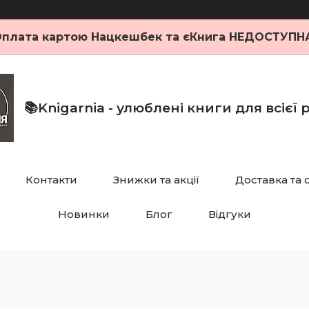
плата картою Нацкешбек та єКнига НЕДОСТУПН
📚Knigarnia - улюблені книги для всієї
Контакти
Знижки та акції
Доставка та 
Новинки
Блог
Відгуки