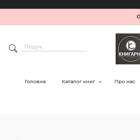
О
Головна
Каталог книг
Про нас