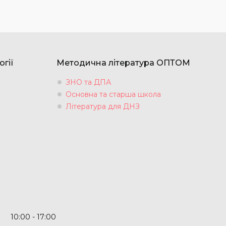
огії
Методична література ОПТОМ
ЗНО та ДПА
Основна та старша школа
Література для ДНЗ
10:00
17:00