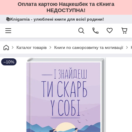
Оплата картою Нацкешбек та єКнига
НЕДОСТУПНА!
📚Knigarnia - улюблені книги для всієї родини!
Каталог товарів
Книги по саморозвитку та мотивації
–10%