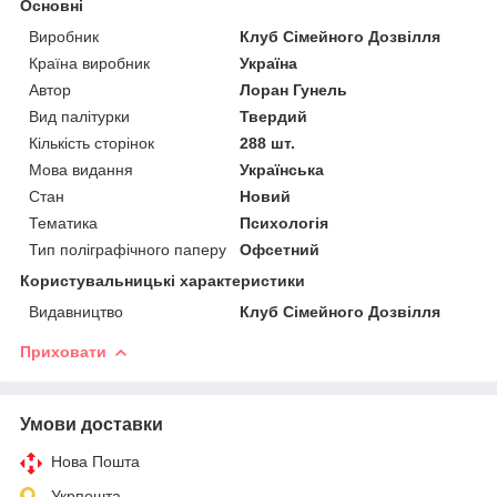
Основні
Виробник
Клуб Сімейного Дозвілля
Країна виробник
Україна
Автор
Лоран Гунель
Вид палітурки
Твердий
Кількість сторінок
288 шт.
Мова видання
Українська
Стан
Новий
Тематика
Психологія
Тип поліграфічного паперу
Офсетний
Користувальницькі характеристики
Видавництво
Клуб Сімейного Дозвілля
Приховати
Умови доставки
Нова Пошта
Укрпошта