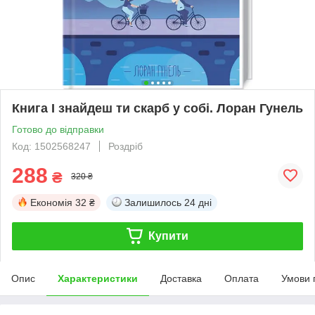
Книга І знайдеш ти скарб у собі. Лоран Гунель
Готово до відправки
Код: 1502568247
Роздріб
288
₴
320 ₴
Економія
32 ₴
Залишилось
24 дні
Купити
Опис
Характеристики
Доставка
Оплата
Умови 