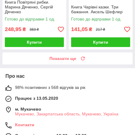
Книга Повітряні рибки.
Марина Дяченко, Сергій
Книга Чарівні казки. Три
Дяченко
бажання. Аксель Шефлер
Готово до відправки 1 од.
Готово до відправки 1 од.
248,95
141,05
₴
₴
383 ₴
217 ₴
Купити
Купити
Показати ще
Про нас
98% позитивних з 568 відгуків за рік
Працює з 13.05.2020
м. Мукачево
Мукачево, Закарпатська область, Мукачево, Україна
Контакти