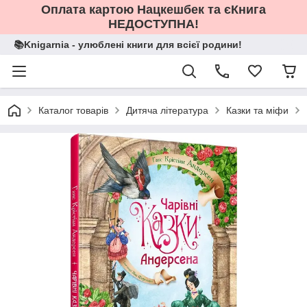
Оплата картою Нацкешбек та єКнига
НЕДОСТУПНА!
📚Knigarnia - улюблені книги для всієї родини!
Каталог товарів
Дитяча література
Казки та міфи