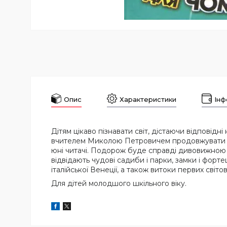
Опис
Характеристики
Інф
Дітям цікаво пізнавати світ, дістаючи відповідні
вчителем Миколою Петровичем продовжувати св
юні читачі. Подорож буде справді дивовижною - 
відвідають чудові садиби і парки, замки і форт
італійської Венеції, а також витоки первих світов
Для дітей молодшого шкільного віку.