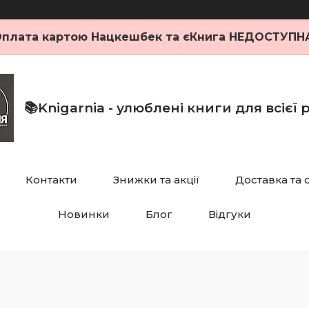
плата картою Нацкешбек та єКнига НЕДОСТУПН
📚Knigarnia - улюблені книги для всієї
Контакти
Знижки та акції
Доставка та 
Новинки
Блог
Відгуки