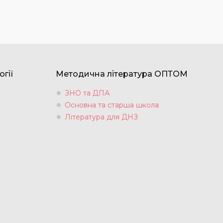
огії
Методична література ОПТОМ
ЗНО та ДПА
Основна та старша школа
Література для ДНЗ