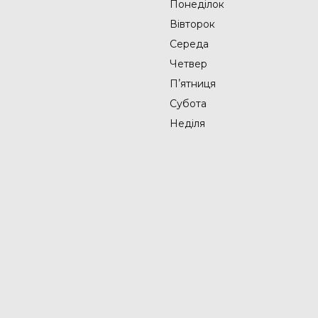
Понеділок
Вівторок
Середа
Четвер
Пʼятниця
Субота
Неділя