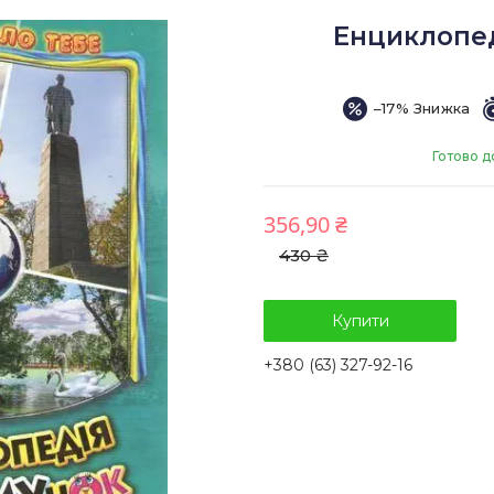
Енциклопед
–17%
Готово д
356,90 ₴
430 ₴
Купити
+380 (63) 327-92-16