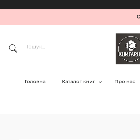
О
Головна
Каталог книг
Про нас