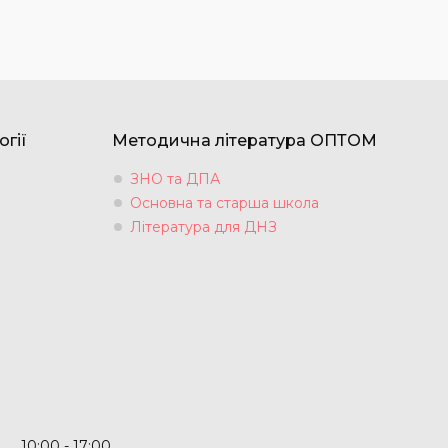
огії
Методична література ОПТОМ
ЗНО та ДПА
Основна та старша школа
Література для ДНЗ
10:00
17:00