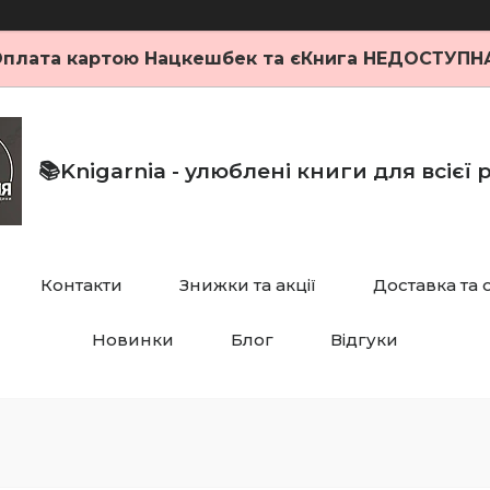
плата картою Нацкешбек та єКнига НЕДОСТУПН
📚Knigarnia - улюблені книги для всієї
Контакти
Знижки та акції
Доставка та 
Новинки
Блог
Відгуки