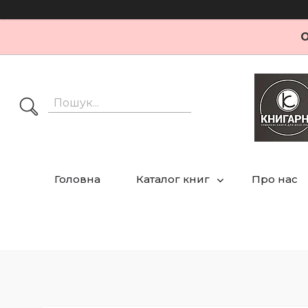
О
Головна
Каталог книг
Про нас