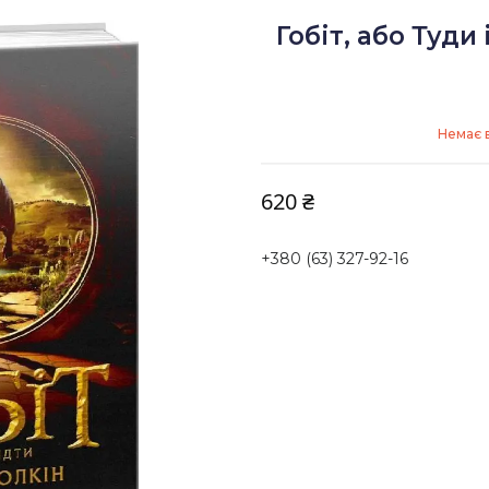
Гобіт, або Туди
Немає в
620 ₴
+380 (63) 327-92-16