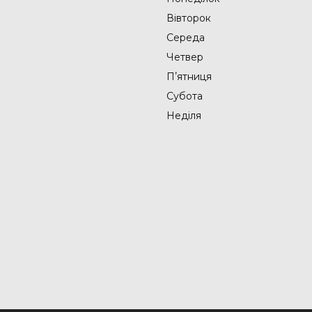
Вівторок
Середа
Четвер
Пʼятниця
Субота
Неділя