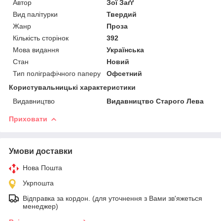
Автор
Зої Заґґ
Вид палітурки
Твердий
Жанр
Проза
Кількість сторінок
392
Мова видання
Українська
Стан
Новий
Тип поліграфічного паперу
Офсетний
Користувальницькі характеристики
Видавництво
Видавництво Старого Лева
Приховати
Умови доставки
Нова Пошта
Укрпошта
Відправка за кордон. (для уточнення з Вами зв'яжеться
менеджер)