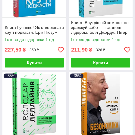
Книга. Внутрішній компас: не
Книга Гучніше! Як створювати
зраджуй себе — і станеш
круті подкасти. Ерік Нюзум
лідером. Білл Джордж, Пітер
Сімс
Готово до відправки 1 од.
Готово до відправки 1 од.
227,50
211,90
₴
₴
350 ₴
326 ₴
Купити
Купити
–35%
–35%