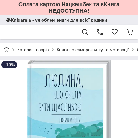
Оплата картою Нацкешбек та єКнига
НЕДОСТУПНА!
📚Knigarnia - улюблені книги для всієї родини!
Каталог товарів
Книги по саморозвитку та мотивації
–10%