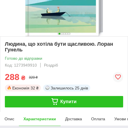
Людина, що хотіла бути щасливою. Лоран
Гунель
Готово до відправки
Код: 1273949910
Роздріб
288
₴
320 ₴
Економія
32 ₴
Залишилось
25 днів
Купити
Опис
Характеристики
Доставка
Оплата
Умови 