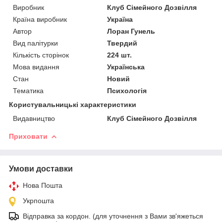
Виробник
Клуб Сімейного Дозвілля
Країна виробник
Україна
Автор
Лоран Гунель
Вид палітурки
Твердий
Кількість сторінок
224 шт.
Мова видання
Українська
Стан
Новий
Тематика
Психологія
Користувальницькі характеристики
Видавництво
Клуб Сімейного Дозвілля
Приховати
Умови доставки
Нова Пошта
Укрпошта
Відправка за кордон. (для уточнення з Вами зв'яжеться