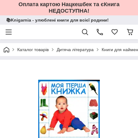
Оплата картою Нацкешбек та єКнига
НЕДОСТУПНА!
📚Knigarnia - улюблені книги для всієї родини!
Каталог товарів
Дитяча література
Книги для найме