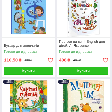
Про все на світі. English для
Буквар для хлопчиків
дітей. Л. Яковенко
Готово до відправки
Готово до відправки
110,50
408
₴
₴
130 ₴
480 ₴
Купити
Купити
–15%
–15%