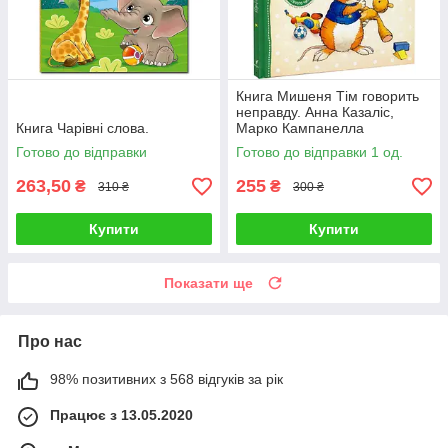
Книга Мишеня Тім говорить
неправду. Анна Казаліс,
Книга Чарівні слова.
Марко Кампанелла
Готово до відправки
Готово до відправки 1 од.
263,50
255
₴
₴
310 ₴
300 ₴
Купити
Купити
Показати ще
Про нас
98% позитивних з 568 відгуків за рік
Працює з 13.05.2020