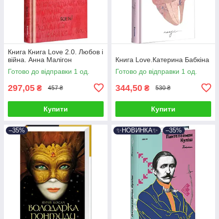
Книга Книга Love 2.0. Любов і
війна. Анна Малігон
Книга Love.Катерина Бабкіна
Готово до відправки 1 од.
Готово до відправки 1 од.
297,05
344,50
₴
₴
457 ₴
530 ₴
Купити
Купити
–35%
✨НОВИНКА✨
–35%