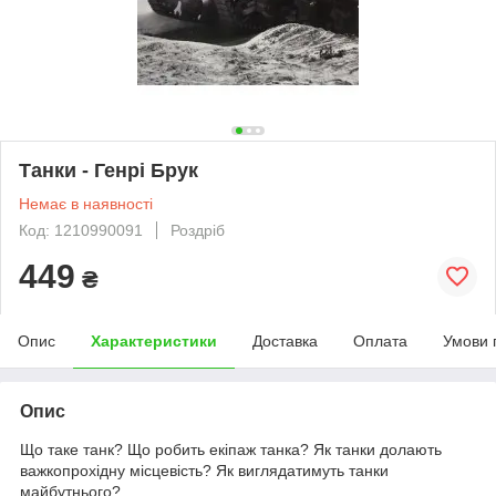
Танки - Генрі Брук
Немає в наявності
Код: 1210990091
Роздріб
449
₴
Опис
Характеристики
Доставка
Оплата
Умови 
Опис
Що таке танк? Що робить екіпаж танка? Як танки долають
важкопрохідну місцевість? Як виглядатимуть танки
майбутнього?.