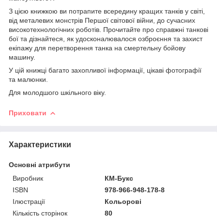
З цією книжкою ви потрапите всередину кращих танків у світі,
від металевих монстрів Першої світової війни, до сучасних
високотехнологічних роботів. Прочитайте про справжні танкові
бої та дізнайтеся, як удосконалювалося озброєння та захист
екіпажу для перетворення танка на смертельну бойову
машину.
У цій книжці багато захопливої інформації, цікаві фотографії
та малюнки.
Для молодшого шкільного віку.
Приховати
Характеристики
Основні атрибути
Виробник
КМ-Букс
ISBN
978-966-948-178-8
Ілюстрації
Кольорові
Кількість сторінок
80