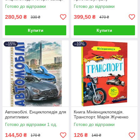
Готово до відправки
Готово до відправки
280,50
399,50
₴
₴
330 ₴
470 ₴
Купити
Купити
–15%
–10%
Автомобілі. Енциклопедія для
Книга Мініенциклопедія.
допитливих
Транспорт. Марія Жученко
Готово до відправки 1 од.
Готово до відправки
144,50
126
₴
₴
170 ₴
140 ₴