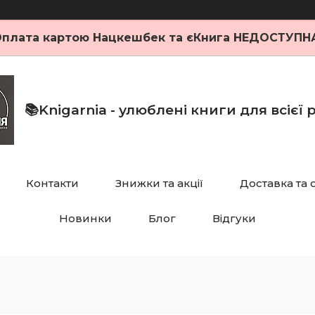
плата картою Нацкешбек та єКнига НЕДОСТУПН
📚Knigarnia - улюблені книги для всієї
Контакти
Знижки та акції
Доставка та 
Новинки
Блог
Відгуки