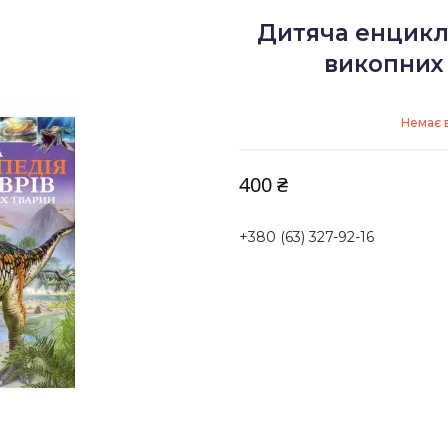
Дитяча енцикл
викопних 
Немає в
400 ₴
+380 (63) 327-92-16