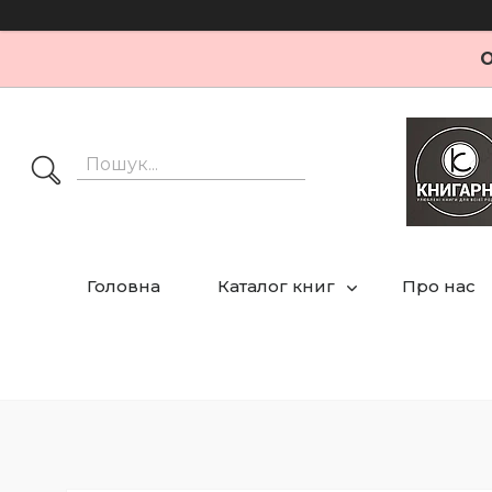
О
Головна
Каталог книг
Про нас