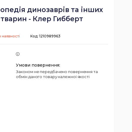
опедія динозаврів та інших
тварин - Клер Гибберт
 наявності
Код:
1210989963
Законом не передбачено повернення та
обмін даного товару належної якості