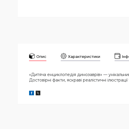
Опис
Характеристики
Інф
«Дитяча енциклопедія динозаврів» — унікальни
Достовірні факти, яскраві реалістичні ілюстраці