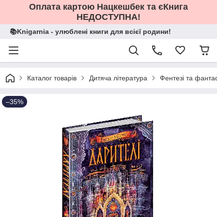
Оплата картою Нацкешбек та єКнига
НЕДОСТУПНА!
📚Knigarnia - улюблені книги для всієї родини!
Каталог товарів
Дитяча література
Фентезі та фанта
–35%