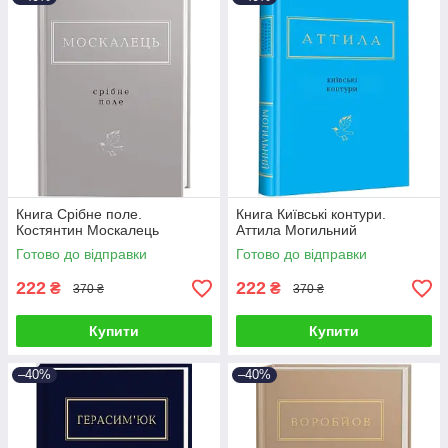
Книга Срібне поле.
Книга Київські контури.
Костянтин Москалець
Аттила Могильний
Готово до відправки
Готово до відправки
222
222
₴
₴
370 ₴
370 ₴
Купити
Купити
–40%
–40%