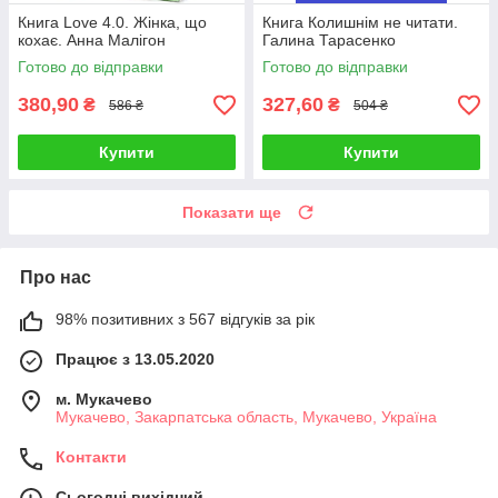
Книга Love 4.0. Жінка, що
Книга Колишнім не читати.
кохає. Анна Малігон
Галина Тарасенко
Готово до відправки
Готово до відправки
380,90
327,60
₴
₴
586 ₴
504 ₴
Купити
Купити
Показати ще
Про нас
98% позитивних з 567 відгуків за рік
Працює з 13.05.2020
м. Мукачево
Мукачево, Закарпатська область, Мукачево, Україна
Контакти
Сьогодні вихідний