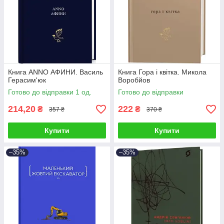
Книга ANNO АФИНИ. Василь
Книга Гора і квітка. Микола
Герасим'юк
Воробйов
Готово до відправки 1 од.
Готово до відправки
214,20
222
₴
₴
357 ₴
370 ₴
Купити
Купити
–35%
–35%