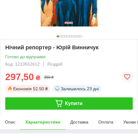
Нічний репортер - Юрій Винничук
Готово до відправки
Код: 1210552612
Роздріб
297,50
₴
350 ₴
Економія
52.50 ₴
Залишилось
23 дні
Купити
Опис
Характеристики
Доставка
Оплата
Умови 