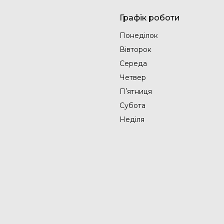
Графік роботи
Понеділок
Вівторок
Середа
Четвер
Пʼятниця
Субота
Неділя