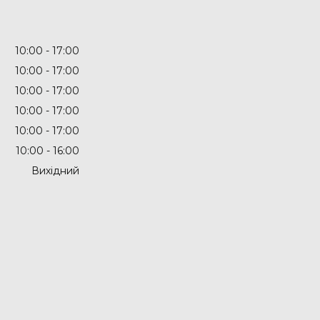
10:00
17:00
10:00
17:00
10:00
17:00
10:00
17:00
10:00
17:00
10:00
16:00
Вихідний