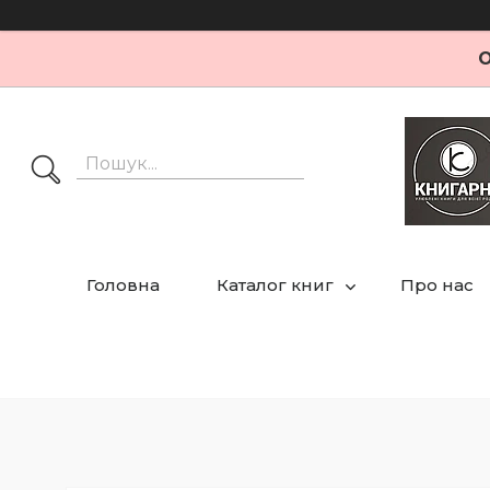
О
Головна
Каталог книг
Про нас