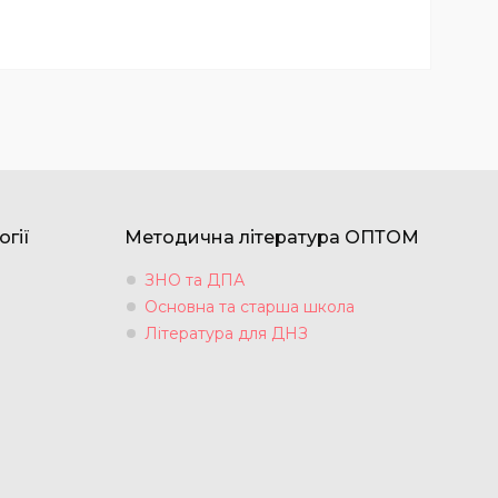
огії
Методична література ОПТОМ
ЗНО та ДПА
Основна та старша школа
Література для ДНЗ