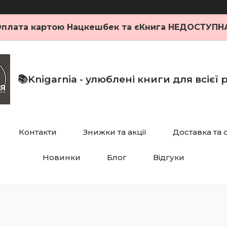
плата картою Нацкешбек та єКнига НЕДОСТУПН
📚Knigarnia - улюблені книги для всієї
Контакти
Знижки та акції
Доставка та 
Новинки
Блог
Відгуки