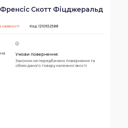
- Френсіс Скотт Фіцджеральд
в наявності
Код:
1210552588
 на
Законом не передбачено повернення та
обмін даного товару належної якості