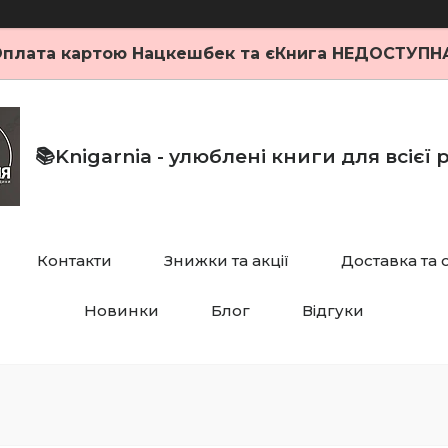
плата картою Нацкешбек та єКнига НЕДОСТУПН
📚Knigarnia - улюблені книги для всієї
Контакти
Знижки та акції
Доставка та 
Новинки
Блог
Відгуки