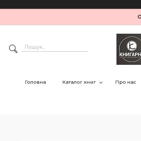
О
Головна
Каталог книг
Про нас