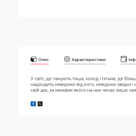
Опис
Характеристики
Інф
У світі, де панують тиша, холод і пітьма, де бі
надходить невідомо від кого, невідомо звідки і 
свій дім, за межами якого на них чекає лише нев