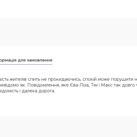
ормація для замовлення
льшість жителів спить не прокидаючись, спокій може порушити 
невідомо як. Повідомлення, яке Єва-Ліза, Тім і Макс так довго
ідомість і далека дорога.