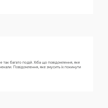
не так багато подій. Хіба що повідомлення, яке
 чекали. Повідомлення, яке змусить їх покинути