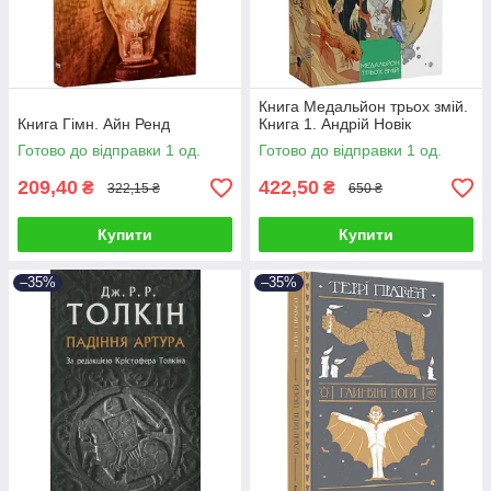
Книга Медальйон трьох змій.
Книга Гімн. Айн Ренд
Книга 1. Андрій Новік
Готово до відправки 1 од.
Готово до відправки 1 од.
209,40
422,50
₴
₴
322,15 ₴
650 ₴
Купити
Купити
–35%
–35%