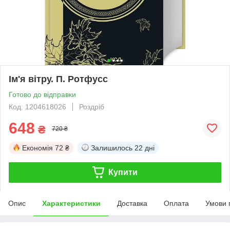
Ім'я вітру. П. Ротфусс
Готово до відправки
Код: 1204618026
Роздріб
648
₴
720 ₴
Економія
72 ₴
Залишилось
22 дні
Купити
Опис
Характеристики
Доставка
Оплата
Умови 