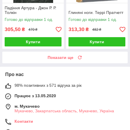
Падіння Артура - Джон Р. Р.
Толкін
Глиняні ноги. Террі Пратчетт
Готово до відправки 1 од.
Готово до відправки 1 од.
305,50
313,30
₴
₴
470 ₴
482 ₴
Купити
Купити
Показати ще
Про нас
98% позитивних з 571 відгука за рік
Працює з 13.05.2020
м. Мукачево
Мукачево, Закарпатська область, Мукачево, Україна
Контакти