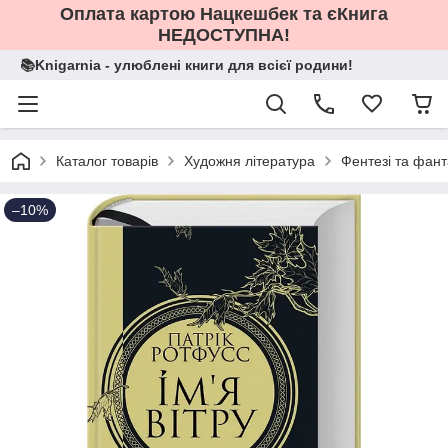
Оплата картою Нацкешбек та єКнига
НЕДОСТУПНА!
📚Knigarnia - улюблені книги для всієї родини!
Каталог товарів
Художня література
Фентезі та фант
–10%