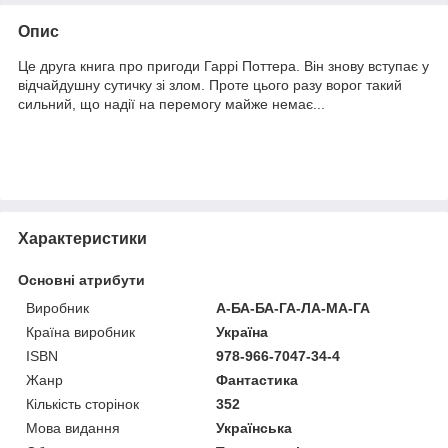
Опис
Це друга книга про пригоди Гаррі Поттера. Він знову вступає у
відчайдушну сутичку зі злом. Проте цього разу ворог такий
сильний, що надії на перемогу майже немає...
Характеристики
Основні атрибути
Виробник
А-БА-БА-ГА-ЛА-МА-ГА
Країна виробник
Україна
ISBN
978-966-7047-34-4
Жанр
Фантастика
Кількість сторінок
352
Мова видання
Українська