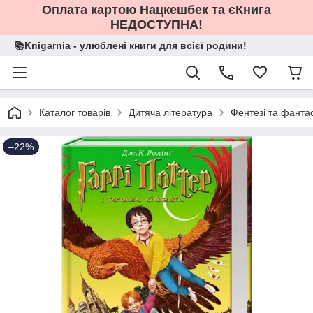
Оплата картою Нацкешбек та єКнига
НЕДОСТУПНА!
📚Knigarnia - улюблені книги для всієї родини!
Каталог товарів
Дитяча література
Фентезі та фанта
–22%