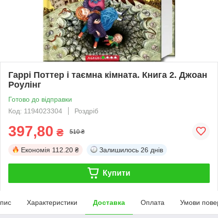
Гаррі Поттер і таємна кімната. Книга 2. Джоан
Роулінг
Готово до відправки
Код: 1194023304
Роздріб
397,80
₴
510 ₴
Економія
112.20 ₴
Залишилось
26 днів
Купити
пис
Характеристики
Доставка
Оплата
Умови пове